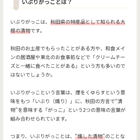
いぶりがっことは？
いぶりがっこは、
秋田県の特産品として知られる大
根の漬物
です。
秋田のお土産でもらったことがある方や、和食メイ
ンの居酒屋や東北のお食事処などで「クリームチー
ズと一緒に食べたことがある」という方も多いので
はないでしょうか。
いぶりがっこという言葉は、煙をくゆらすという意
味をもつ「いぶり（燻り）」に、秋田の方言で“漬
物”を意味する「がっこ」という2つの意味の言葉が
組み合わせられています。
つまり、いぶりがっことは、
“燻した漬物”
のことな