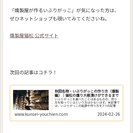
「燻製屋が作るいぶりがっこ」が気になった方は、
ぜひネットショップも覗いてみてくださいね。
燻製屋猫松 公式サイト
次回の記事はコチラ！
秋田名物・いぶりがっこの作り方（燻製
編）｜猫松の燻り大根漬けができるまで
いぶりがっこを食べたことはあるものの、作り
方を知っているという方は少ないはず。本記事で
は、いぶりがっこの起源や作り方を3つの記事に
わけ、ていねいにご紹介します。
www.kunsei-youchien.com
2024-02-26