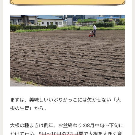
まずは、美味しいいぶりがっこには欠かせない「大
根の生育」から。
大根の種まきは例年、お盆終わりの8月中旬〜下旬に
かけて行い、
9月〜10月の2カ月間
で大根を大きく育