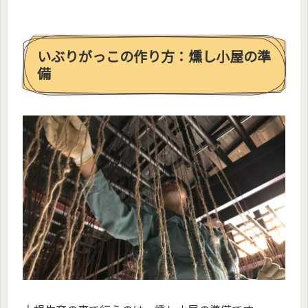
いぶりがっこの作り方：燻し小屋の準
備