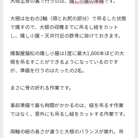
大根生育の裏で行うのは、
燻し小屋の準備
です。
大根は左右の2軸（頭とお尻の部分）で吊るした状態
で燻すので、大根の収穫までに吊るし紐をカット
し、燻し小屋・天井付近の鉄骨に掛けておきます。
燻製屋猫松の燻し小屋は1度に最大1,600本ほどの大
根を吊るすことができるようになっているのです
が、準備を行うのはたったの2名。
まさに骨の折れる作業です。
事前準備で最も時間がかかるのは、紐を吊るす作業
ではなく、意外にも吊るし紐をカットする作業です。
両軸の紐の長さが違うと大根のバランスが崩れ、吊