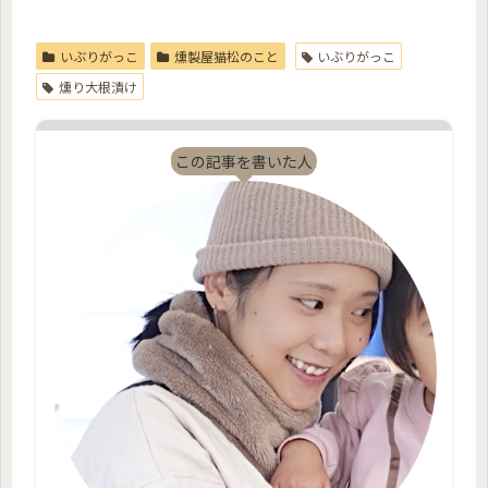
いぶりがっこ
燻製屋猫松のこと
いぶりがっこ
燻り大根漬け
この記事を書いた人