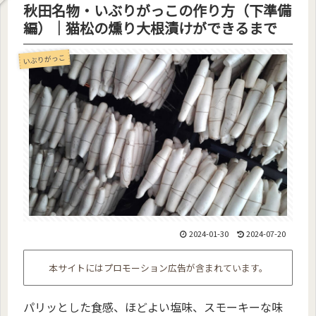
秋田名物・いぶりがっこの作り方（下準備
編）｜猫松の燻り大根漬けができるまで
いぶりがっこ
2024-01-30
2024-07-20
本サイトにはプロモーション広告が含まれています。
パリッとした食感、ほどよい塩味、スモーキーな味