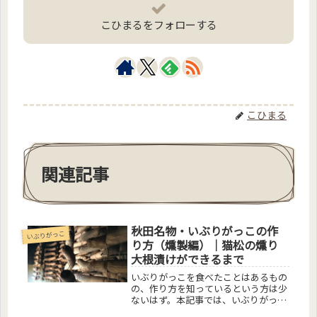
こひまるをフォローする
こひまる
関連記事
秋田名物・いぶりがっこの作
いぶりがっこ
り方（燻製編）｜猫松の燻り
大根漬けができるまで
いぶりがっこを食べたことはあるもの
の、作り方を知っているという方は少
ないはず。本記事では、いぶりがっこ
の起源や作り方を3つの記事にわけ、