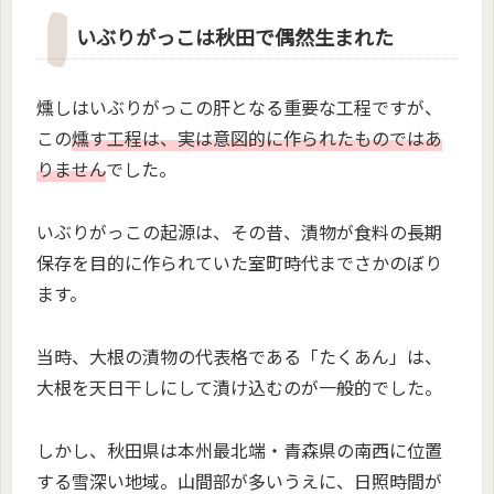
いぶりがっこは秋田で偶然生まれた
燻しはいぶりがっこの肝となる重要な工程ですが、
この
燻す工程は、実は意図的に作られたものではあ
りません
でした。
いぶりがっこの起源は、その昔、漬物が食料の長期
保存を目的に作られていた室町時代までさかのぼり
ます。
当時、大根の漬物の代表格である「たくあん」は、
大根を天日干しにして漬け込むのが一般的でした。
しかし、秋田県は本州最北端・青森県の南西に位置
する雪深い地域。山間部が多いうえに、日照時間が