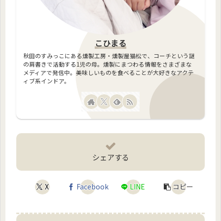
こひまる
秋田のすみっこにある燻製工房・燻製屋猫松で、コーチという謎
の肩書きで活動する1児の母。燻製にまつわる情報をさまざまな
メディアで発信中。美味しいものを食べることが大好きなアクテ
ィブ系インドア。
シェアする
X
Facebook
LINE
コピー