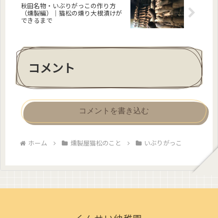
秋田名物・いぶりがっこの作り方
（燻製編）｜猫松の燻り大根漬けが
できるまで
コメント
コメントを書き込む
ホーム
燻製屋猫松のこと
いぶりがっこ
くんせい幼稚園