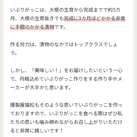
いぶりがっこは、大根の生育から完成までで約5カ
月、大根の生育抜きでも
完成に3カ月ほどかかる非常
に手間のかかる漬物
です。
作る労力は、漬物のなかではトップクラスでしょ
う。
しかし、「美味しい！」をお届けしたいという一心
で、丹精込めていぶりがっこ作りをする作り手やメ
ーカーが大半かと思います。
燻製屋猫松もそのような思いでいぶりがっこを作っ
ておりますので、いぶりがっこを食べる際はぜひ私
たちの思いも噛み締めながらお召し上がりいただけ
ると非常に嬉しいです！