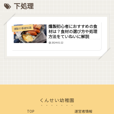
下処理
燻製初心者におすすめの食
燻製の基礎知識
材は？食材の選び方や処理
方法をていねいに解説
2024-01-22
くんせい幼稚園
TOP
運営者情報