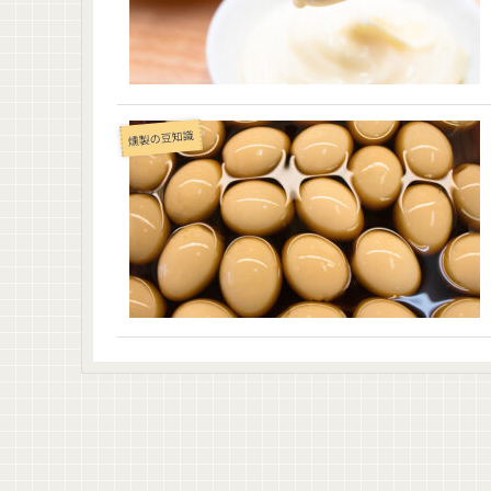
燻製の豆知識