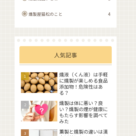
燻製屋猫松のこと
4
人気記事
燻液（くん液）は手軽
に燻製が楽しめる食品
添加物！危険性はあ
る？
燻製は体に悪い？良
い？燻製の煙が健康に
もたらす影響を調べて
みた
薫製と燻製の違いは漢