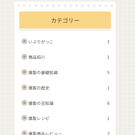
カテゴリー
いぶりがっこ
3
商品紹介
1
燻製の基礎知識
5
燻製の歴史
1
燻製の豆知識
6
燻製レシピ
1
燻製商品レビュー
2