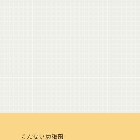
くんせい幼稚園