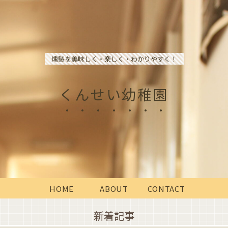
燻製を美味しく・楽しく・わかりやすく！
くんせい幼稚園
HOME
ABOUT
CONTACT
新着記事