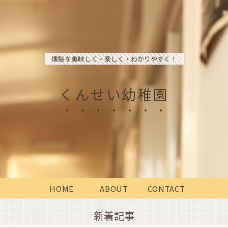
燻製を美味しく・楽しく・わかりやすく！
くんせい幼稚園
HOME
ABOUT
CONTACT
新着記事