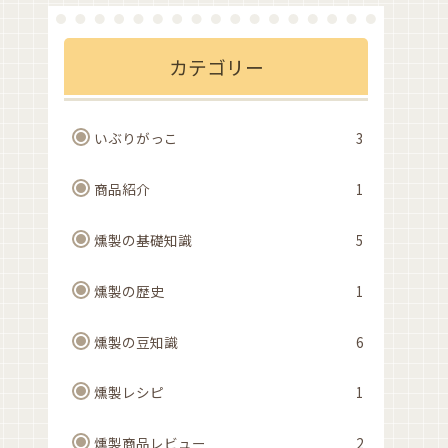
カテゴリー
いぶりがっこ
3
商品紹介
1
燻製の基礎知識
5
燻製の歴史
1
燻製の豆知識
6
燻製レシピ
1
燻製商品レビュー
2