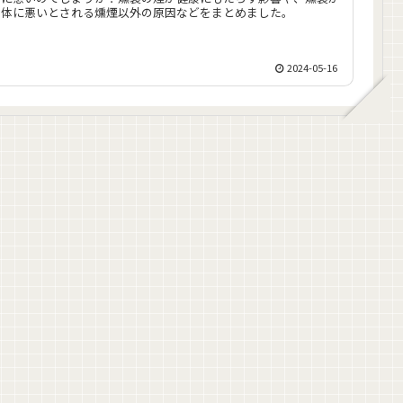
体に悪いとされる燻煙以外の原因などをまとめました。
2024-05-16