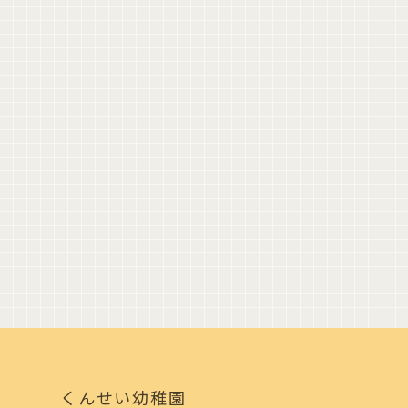
くんせい幼稚園